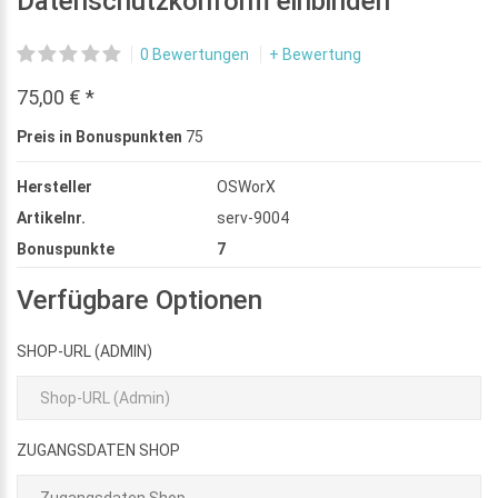
Datenschutzkonform einbinden
0 Bewertungen
+ Bewertung
75,00 € *
Preis in Bonuspunkten
75
Hersteller
OSWorX
Artikelnr.
serv-9004
Bonuspunkte
7
Verfügbare Optionen
SHOP-URL (ADMIN)
ZUGANGSDATEN SHOP