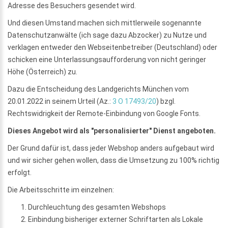
Adresse des Besuchers gesendet wird.
Und diesen Umstand machen sich mittlerweile sogenannte
Datenschutzanwälte (ich sage dazu Abzocker) zu Nutze und
verklagen entweder den Webseitenbetreiber (Deutschland) oder
schicken eine Unterlassungsaufforderung von nicht geringer
Höhe (Österreich) zu.
Dazu die Entscheidung des Landgerichts München vom
20.01.2022 in seinem Urteil (Az.:
3 O 17493/20
) bzgl.
Rechtswidrigkeit der Remote-Einbindung von Google Fonts.
Dieses Angebot wird als "personalisierter" Dienst angeboten.
Der Grund dafür ist, dass jeder Webshop anders aufgebaut wird
und wir sicher gehen wollen, dass die Umsetzung zu 100% richtig
erfolgt.
Die Arbeitsschritte im einzelnen:
Durchleuchtung des gesamten Webshops
Einbindung bisheriger externer Schriftarten als Lokale