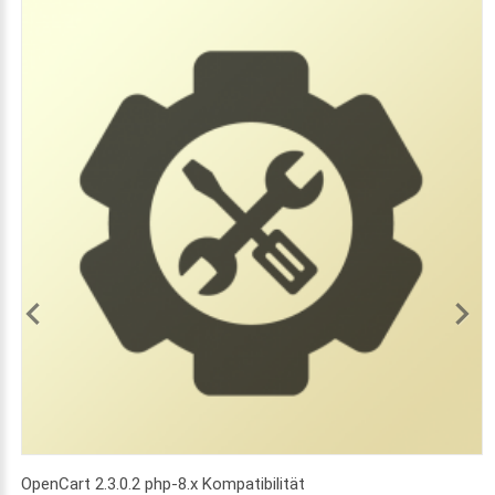
OpenCart 2.3.0.2 php-8.x Kompatibilität