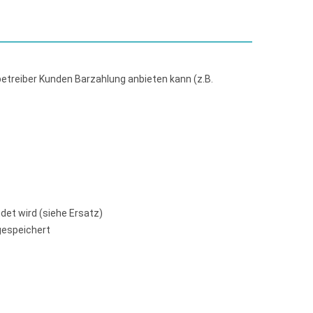
etreiber Kunden Barzahlung anbieten kann (z.B.
et wird (siehe Ersatz)
 gespeichert