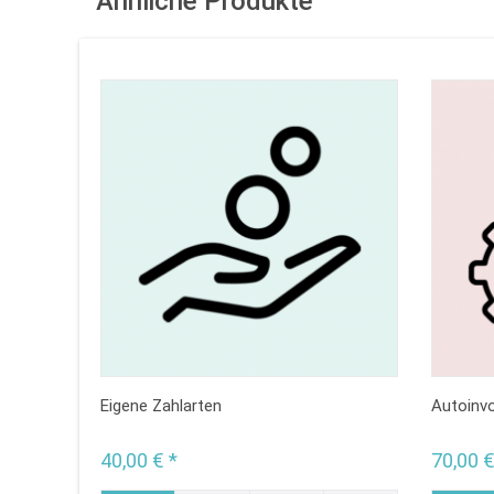
Ähnliche Produkte
Eigene Zahlarten
Autoinvo
40,00 € *
70,00 €