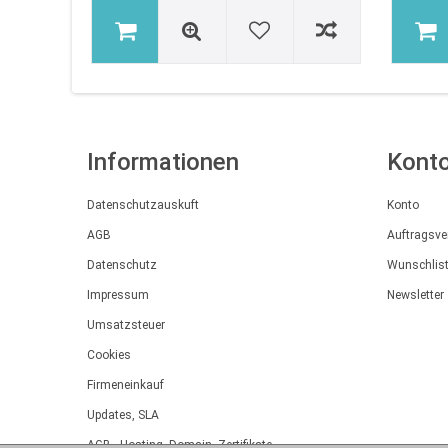
Informationen
Kont
Datenschutzauskuft
Konto
AGB
Auftragsve
Datenschutz
Wunschlis
Impressum
Newsletter
Umsatzsteuer
Cookies
Firmeneinkauf
Updates, SLA
AGB - Hosting, Domain, Zertifikate