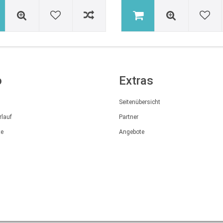
o
Extras
Seitenübersicht
rlauf
Partner
te
Angebote