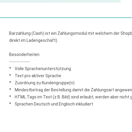
Barzahlung (Cash) ist ein Zahlungsmodul mit welchem der Shopb
direkt im Ladengeschäft).
Besonderheiten
--------------
* Volle Sprachenunterstützung
* Text pro aktiver Sprache
* Zuordnung zu Kundengruppe(n)
* Mindestbetrag der Bestellung damit die Zahlungsart angewend
* HTML.Tags im Text (z.B. Bild) sind erlaubt, werden aber nicht
* Sprachen Deutsch und Englisch inkludiert