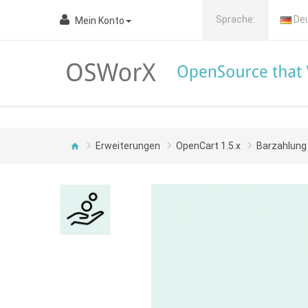
Sprache:
De
Mein Konto
Erweiterungen
OpenCart 1.5.x
Barzahlung