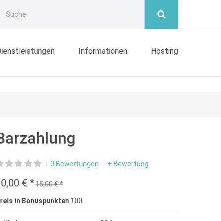
ienstleistungen
Informationen
Hosting
Barzahlung
0 Bewertungen
+ Bewertung
0,00 € *
15,00 € *
reis in Bonuspunkten
100