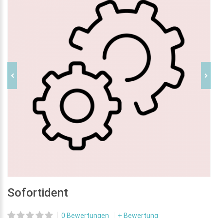
Sofortident
0 Bewertungen
+ Bewertung