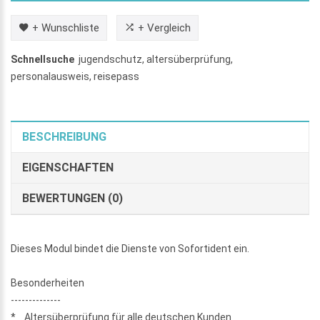
+ Wunschliste
+ Vergleich
Schnellsuche
jugendschutz
,
altersüberprüfung
,
personalausweis
,
reisepass
BESCHREIBUNG
EIGENSCHAFTEN
BEWERTUNGEN (0)
Dieses Modul bindet die Dienste von Sofortident ein.
Besonderheiten
--------------
* Altersüberprüfung für alle deutschen Kunden