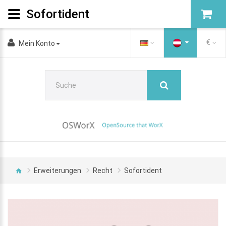
Sofortident
€
Mein Konto
Erweiterungen
Recht
Sofortident