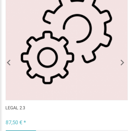
LEGAL 2.3
87,50 € *