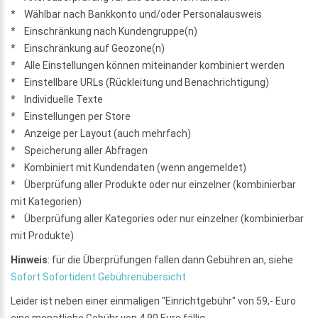
* Wählbar nach Bankkonto und/oder Personalausweis
* Einschränkung nach Kundengruppe(n)
* Einschränkung auf Geozone(n)
* Alle Einstellungen können miteinander kombiniert werden
* Einstellbare URLs (Rückleitung und Benachrichtigung)
* Individuelle Texte
* Einstellungen per Store
* Anzeige per Layout (auch mehrfach)
* Speicherung aller Abfragen
* Kombiniert mit Kundendaten (wenn angemeldet)
* Überprüfung aller Produkte oder nur einzelner (kombinierbar
mit Kategorien)
* Überprüfung aller Kategories oder nur einzelner (kombinierbar
mit Produkte)
Hinweis
: für die Überprüfungen fallen dann Gebühren an, siehe
Sofort Sofortident Gebührenübersicht
Leider ist neben einer einmaligen "Einrichtgebühr" von 59,- Euro
eine monatliche Gebühr von 4,90 Euro fällig.