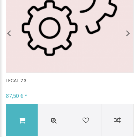
LEGAL 2.3
87,50 € *