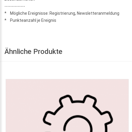
--------------
* Mögliche Ereignisse: Registrierung, Newsletteranmeldung
* Punkteanzahl je Ereignis
Ähnliche Produkte