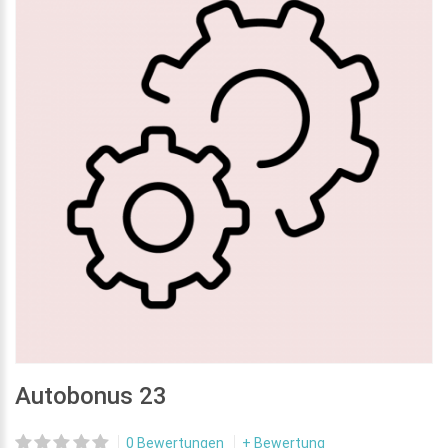
Autobonus 23
0 Bewertungen
+ Bewertung