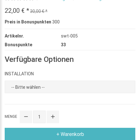
22,00 € *
30,00 € *
Preis in Bonuspunkten
300
Artikelnr.
swt-005
Bonuspunkte
33
Verfügbare Optionen
INSTALLATION
MENGE
+ Warenkorb