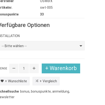
ersteller
OSWorX
rtikelnr.
swt-005
onuspunkte
33
Verfügbare Optionen
NSTALLATION
-- Bitte wählen --
+ Warenkorb
ENGE
+ Wunschliste
+ Vergleich
chnellsuche
bonus
,
bonuspunkte
,
anmeldung
,
ewsletter