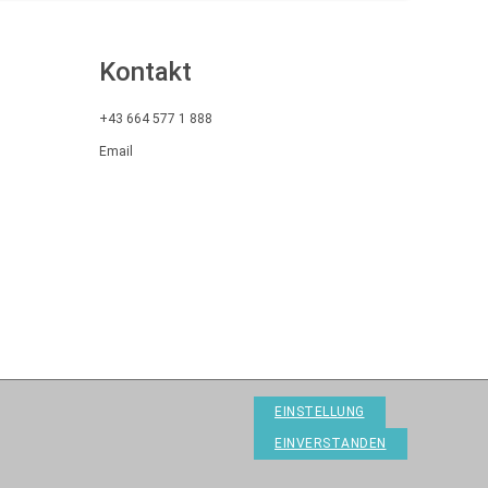
Kontakt
+43 664 577 1 888
Email
EINSTELLUNG
EINVERSTANDEN