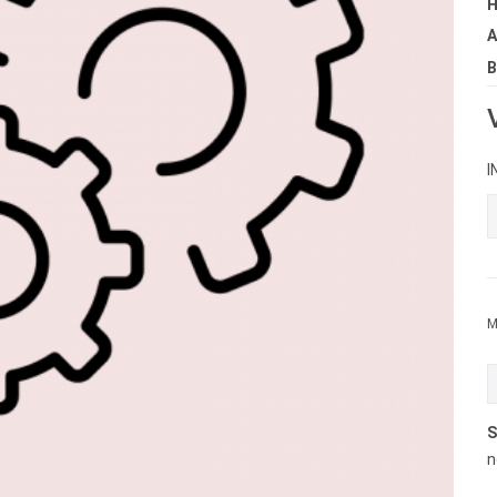
H
A
B
I
M
S
n