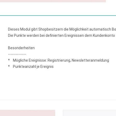
Dieses Modul gibt Shopbesitzern die Möglichkeit automatisch B
Die Punkte werden bei definierten Ereignissen dem Kundenkonto
Besonderheiten
--------------
* Mögliche Ereignisse: Registrierung, Newsletteranmeldung
* Punkteanzahl je Ereignis