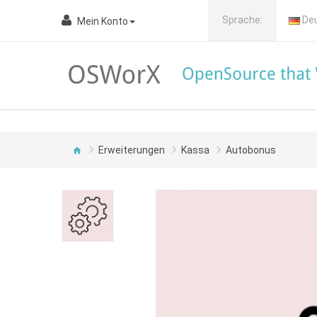
Sprache:
De
Mein Konto
Erweiterungen
Kassa
Autobonus